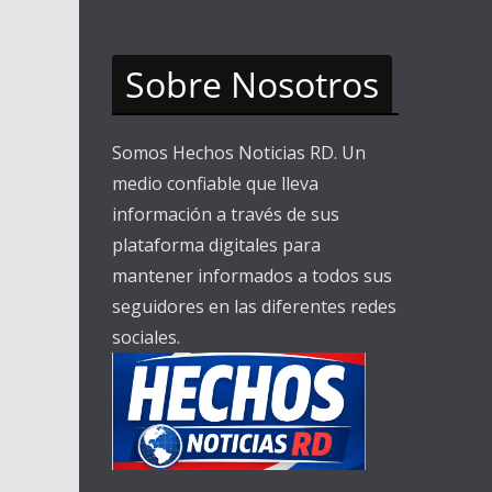
Sobre Nosotros
Somos Hechos Noticias RD. Un
medio confiable que lleva
información a través de sus
plataforma digitales para
mantener informados a todos sus
seguidores en las diferentes redes
sociales.